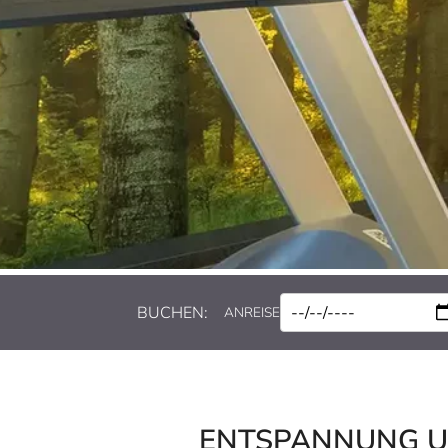
BUCHEN:
ANREISE
ENTSPANNUNG UND