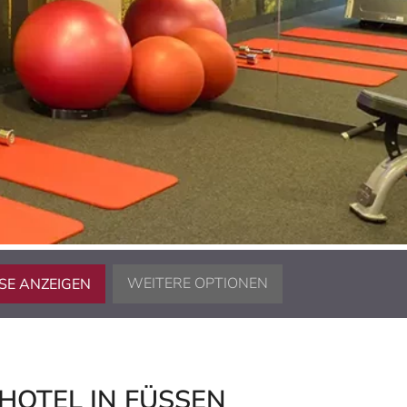
SE ANZEIGEN
WEITERE OPTIONEN
YHOTEL IN FÜSSEN