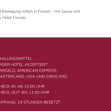
d Bewegung mitten in Füssen – mit Sauna und
s Hotel Füssen.
AHLUNGSMITTEL
NSER HOTEL AKZEPTIERT
ARGELD, AMERICAN EXPRESS,
ASTERCARD, VISA UND GIROCARD.
HECK-IN: AB 15:00 UHR
HECK-OUT: BIS 11:00 UHR
MPFANG: 24 STUNDEN BESETZT