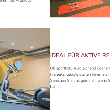
ngenehmes Workout
IDEAL FÜR AKTIVE R
Ob sportlich, ausgleichend oder e
Freizeitangebote stehen Ihnen als 
Sprechen Sie uns gerne an, wenn 
haben!