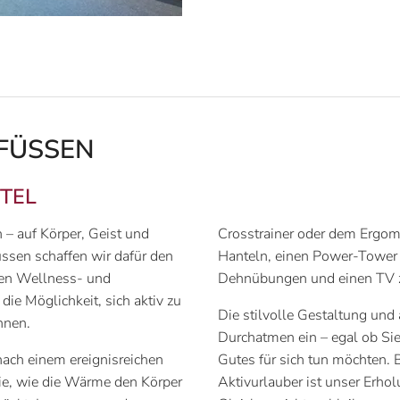
 FÜSSEN
OTEL
n – auf Körper, Geist und
Crosstrainer oder dem Ergom
ssen schaffen wir dafür den
Hanteln, einen Power-Tower 
nen Wellness- und
Dehnübungen und einen TV z
die Möglichkeit, sich aktiv zu
Die stilvolle Gestaltung u
nnen.
Durchatmen ein – egal ob Sie
 nach einem ereignisreichen
Gutes für sich tun möchten. 
e, wie die Wärme den Körper
Aktivurlauber ist unser Erho