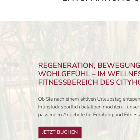
REGENERATION, BEWEGUNG
WOHLGEFÜHL – IM WELLNE
FITNESSBEREICH DES CITYH
Ob Sie nach einem aktiven Urlaubstag entspan
Frühstück sportlich betätigen möchten – unser 
passenden Angebote für Erholung und Fitness 
JETZT BUCHEN