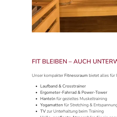
FIT BLEIBEN – AUCH UNTE
Unser kompakter
Fitnessraum
bietet alles für 
Laufband & Crosstrainer
Ergometer-Fahrrad & Power-Tower
Hanteln
für gezieltes Muskeltraining
Yogamatten
für Stretching & Entspannun
TV
zur Unterhaltung beim Training