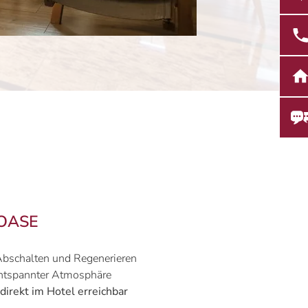
-OASE
Abschalten und Regenerieren
ntspannter Atmosphäre
 direkt im Hotel erreichbar