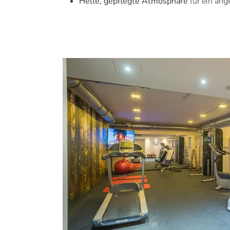
Helle, gepflegte Atmosphäre
für ein a