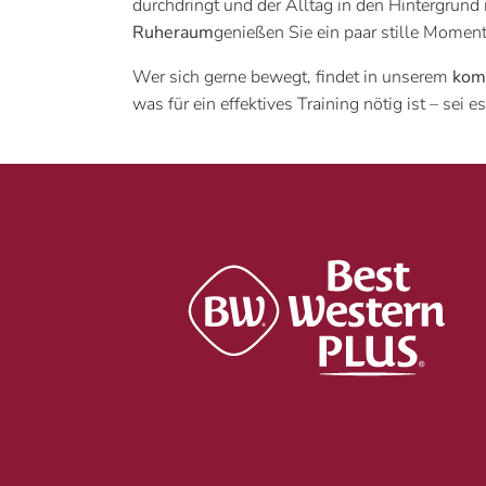
durchdringt und der Alltag in den Hintergrund
Ruheraum
genießen Sie ein paar stille Moment
Wer sich gerne bewegt, findet in unserem
kom
was für ein effektives Training nötig ist – sei