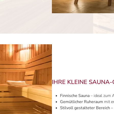
IHRE KLEINE SAUNA
Finnische Sauna
– ideal zum 
Gemütlicher Ruheraum
mit e
Stilvoll gestalteter Bereich –