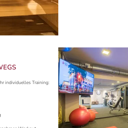
RWEGS
Ihr individuelles Training:
g