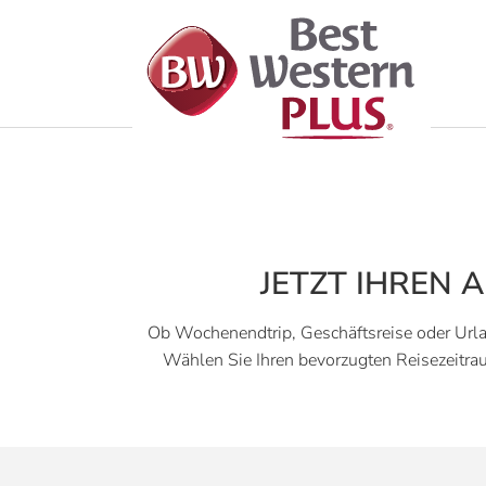
Skip to main navigation
Skip to main content
Skip to page footer
JETZT IHREN 
Ob Wochenendtrip, Geschäftsreise oder Urla
Wählen Sie Ihren bevorzugten Reisezeitrau