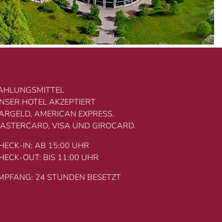
AHLUNGSMITTEL
NSER HOTEL AKZEPTIERT
ARGELD, AMERICAN EXPRESS,
ASTERCARD, VISA UND GIROCARD.
HECK-IN: AB 15:00 UHR
HECK-OUT: BIS 11:00 UHR
MPFANG: 24 STUNDEN BESETZT