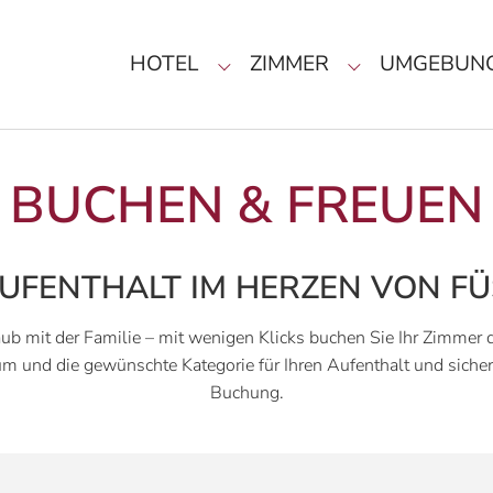
HOTEL
ZIMMER
UMGEBUN
Submenu for "Hotel"
Submenu for "
BUCHEN & FREUEN
AUFENTHALT IM HERZEN VON F
ub mit der Familie – mit wenigen Klicks buchen Sie Ihr Zimmer 
m und die gewünschte Kategorie für Ihren Aufenthalt und sichern 
Buchung.