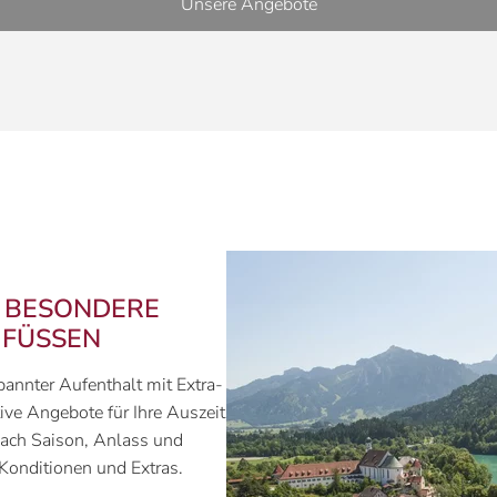
Unsere Angebote
D BESONDERE
N FÜSSEN
pannter Aufenthalt mit Extra-
tive Angebote für Ihre Auszeit
nach Saison, Anlass und
Konditionen und Extras.