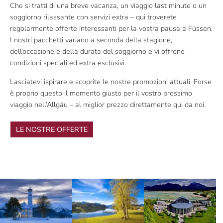
Che si tratti di una breve vacanza, un viaggio last minute o un
soggiorno rilassante con servizi extra – qui troverete
regolarmente offerte interessanti per la vostra pausa a Füssen.
I nostri pacchetti variano a seconda della stagione,
dell’occasione e della durata del soggiorno e vi offrono
condizioni speciali ed extra esclusivi.
Lasciatevi ispirare e scoprite le nostre promozioni attuali. Forse
è proprio questo il momento giusto per il vostro prossimo
viaggio nell’Allgäu – al miglior prezzo direttamente qui da noi.
LE NOSTRE OFFERTE