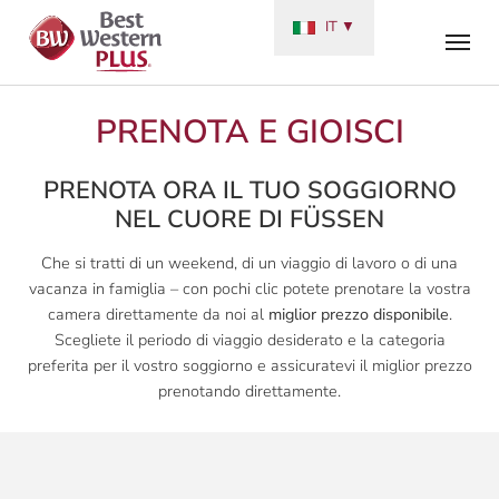
Skip to main navigation
Skip to main content
Skip to page footer
IT
▼
PRENOTA E GIOISCI
PRENOTA ORA IL TUO SOGGIORNO
NEL CUORE DI FÜSSEN
Che si tratti di un weekend, di un viaggio di lavoro o di una
vacanza in famiglia – con pochi clic potete prenotare la vostra
camera direttamente da noi al
miglior prezzo disponibile
.
Scegliete il periodo di viaggio desiderato e la categoria
preferita per il vostro soggiorno e assicuratevi il miglior prezzo
prenotando direttamente.