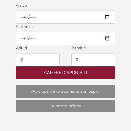
Arrivo
Partenza
Adulti
Bambini
CAMERE DISPONIBILI
Altre opzioni (più camere, altri ospiti)
Le nostre offerte